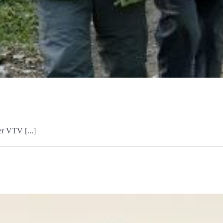
er VTV [...]