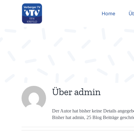
Zum
Inhalt
Home
Üb
springen
Über
admin
Der Autor hat bisher keine Details angegeb
Bisher hat admin, 25 Blog Beiträge geschri