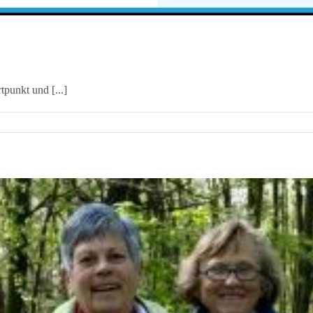
tpunkt und [...]