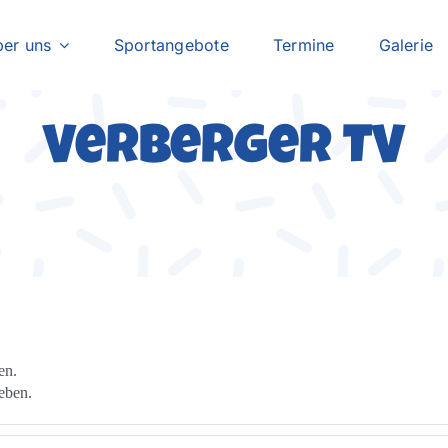
er uns
Sportangebote
Termine
Galerie
Verberger TV
en.
eben.