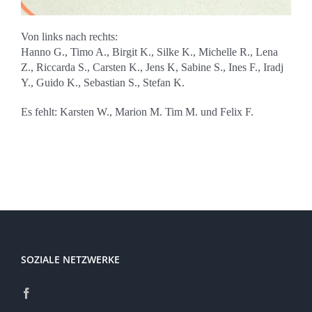
Von links nach rechts:
Hanno G., Timo A., Birgit K., Silke K., Michelle R., Lena
Z., Riccarda S., Carsten K., Jens K, Sabine S., Ines F., Iradj
Y., Guido K., Sebastian S., Stefan K.
Es fehlt: Karsten W., Marion M. Tim M. und Felix F.
SOZIALE NETZWERKE