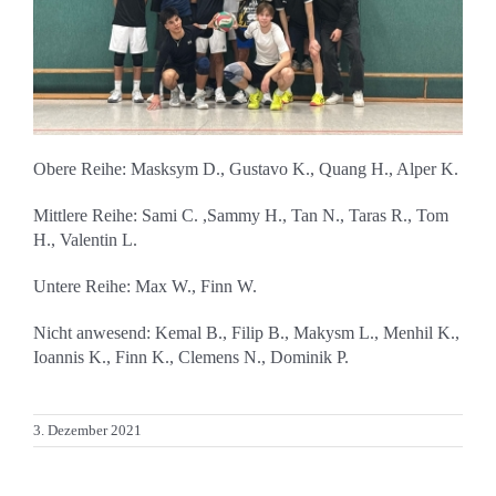
Obere Reihe: Masksym D., Gustavo K., Quang H., Alper K.
Mittlere Reihe: Sami C. ,Sammy H., Tan N., Taras R., Tom
H., Valentin
L.
Untere Reihe: Max W., Finn W.
Nicht anwesend: Kemal B., Filip B., Makysm L., Menhil K.,
Ioannis K., Finn K., Clemens N., Dominik P.
3. Dezember 2021