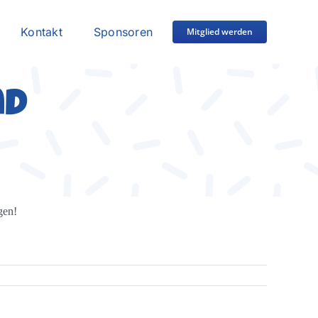
Kontakt
Sponsoren
Mitglied werden
nd
gen!