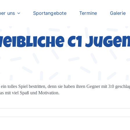
er uns
Sportangebote
Termine
Galerie
eibliche C1 Juge
n tolles Spiel bestritten, denn sie haben ihren Gegner mit 3:0 geschla
as mit viel Spaß und Motivation.