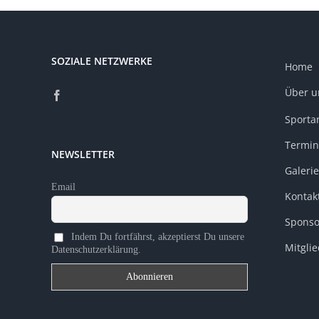
SOZIALE NETZWERKE
Home
Über u
Sporta
Termin
NEWSLETTER
Galerie
Email
Kontak
Sponso
Indem Du fortfährst, akzeptierst Du unsere
Mitgli
Datenschutzerklärung.