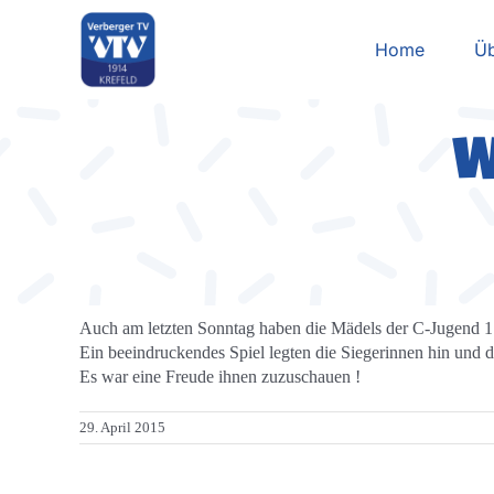
Zum
Inhalt
Home
Üb
springen
W
Auch am letzten Sonntag haben die Mädels der C-Jugend 1 ei
Ein beeindruckendes Spiel legten die Siegerinnen hin und d
Es war eine Freude ihnen zuzuschauen !
29. April 2015