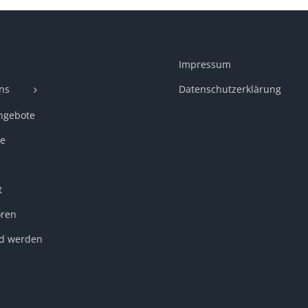
Impressum
ns
Datenschutzerklärung
ngebote
e
t
ren
ed werden