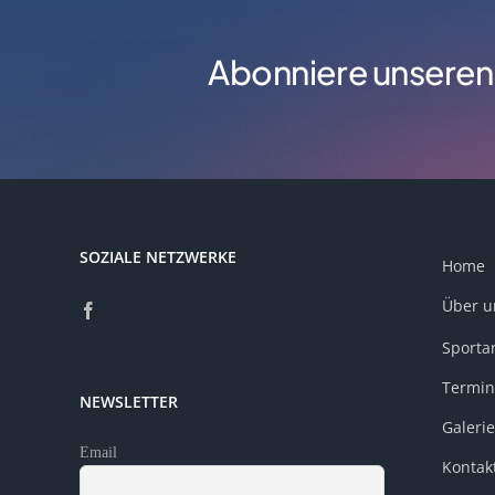
Abonniere unseren
SOZIALE NETZWERKE
Home
Über u
Sporta
Termin
NEWSLETTER
Galerie
Email
Kontak