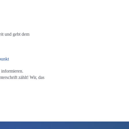
Zeit und gebt dem
punkt
 informieren.
rschrift zählt! Wir, das