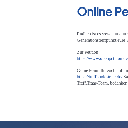
Online Pe
Endlich ist es soweit und un
Generationstreffpunkt eure St
Zur Petition:
https://www.openpetition.de/
Gerne könnt Ihr euch auf uns
https://treffpunkt-traar.de/
Sag
Treff.Traar-Team, bedanken 