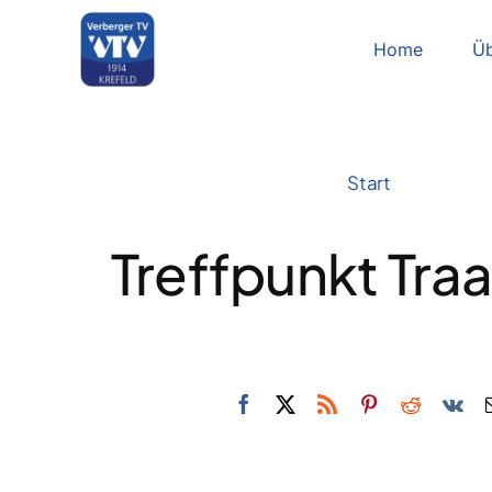
Zum
Inhalt
Home
Üb
springen
Start
Treffpunkt Traa