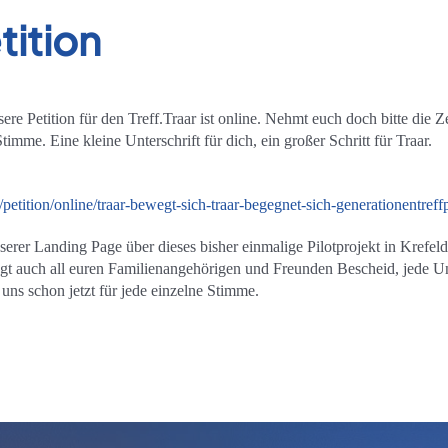
tition
sere Petition für den Treff.Traar ist online. Nehmt euch doch bitte die 
imme. Eine kleine Unterschrift für dich, ein großer Schritt für Traar.
petition/online/traar-bewegt-sich-traar-begegnet-sich-generationentreff
erer Landing Page über dieses bisher einmalige Pilotprojekt in Krefeld
t auch all euren Familienangehörigen und Freunden Bescheid, jede Unte
uns schon jetzt für jede einzelne Stimme.