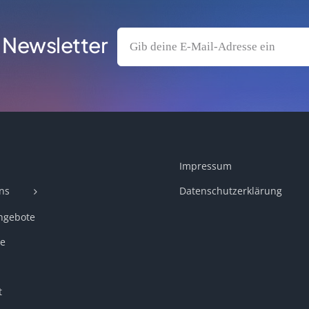
 Newsletter
Impressum
ns
Datenschutzerklärung
ngebote
e
t