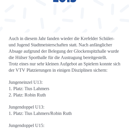
2015
Kontakt
Sponsoren
Auch in diesem Jahr fanden wieder die Krefelder Schüler-
Mitglied werden
und Jugend Stadtmeisterschaften statt. Nach anfänglicher
Absage aufgrund der Belegung der Glockenspitzhalle wurde
die Hülser Sporthalle für die Austragung bereitgestellt.
Trotz eines nur sehr kleinen Aufgebot an Spielern konnte sich
der VTV Platzierungen in einigen Disziplinen sichern:
Jungeneinzel U13:
1. Platz: Tius Lahmers
2. Platz: Robin Ruth
Jungendoppel U13:
1. Platz: Tius Lahmers/Robin Ruth
Jungendoppel U15: