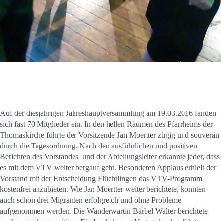
Auf der diesjährigen Jahreshauptversammlung am 19.03.2016 fanden
sich fast 70 Mitglieder ein. In den hellen Räumen des Pfarrheims der
Thomaskirche führte der Vorsitzende Jan Moertter zügig und souverän
durch die Tagesordnung. Nach den ausführlichen und positiven
Berichten des Vorstandes und der Abteilungsleiter erkannte jeder, dass
es mit dem VTV weiter bergauf geht. Besonderen Applaus erhielt der
Vorstand mit der Entscheidung Flüchtlingen das VTV-Programm
kostenfrei anzubieten. Wie Jan Moertter weiter berichtete, konnten
auch schon drei Migranten erfolgreich und ohne Probleme
aufgenommen werden. Die Wanderwartin Bärbel Walter berichtete