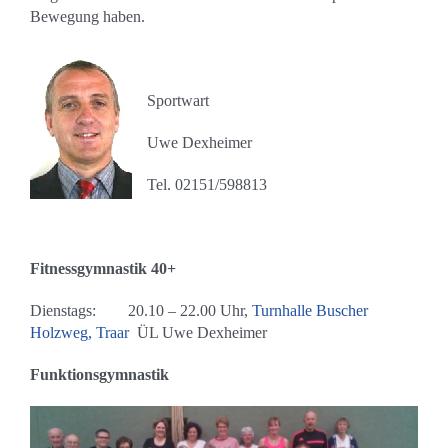
Kontakt
Bewegung haben.
Sponsoren
Sportwart
Mitglied werden
Uwe Dexheimer
Tel. 02151/598813
Fitnessgymnastik 40+
Dienstags: 20.10 – 22.00 Uhr,
Turnhalle Buscher
Holzweg, Traar
ÜL Uwe Dexheimer
Funktionsgymnastik