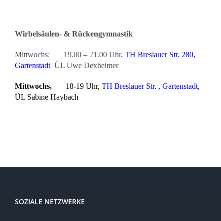
Wirbelsäulen- & Rückengymnastik
Mittwochs: 19.00 – 21.00 Uhr,
TH Breslauer Str. 280,
Gartenstadt
ÜL Uwe Dexheimer
Mittwochs,
18-19 Uhr,
TH Breslauer Str. , Gartenstadt
,
ÜL Sabine Haybach
SOZIALE NETZWERKE