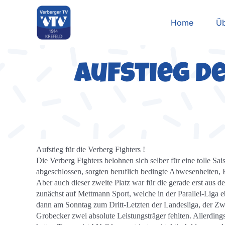
Zum
Inhalt
Home
Üb
springen
Aufstieg de
Aufstieg für die Verberg Fighters !
Die Verberg Fighters belohnen sich selber für eine tolle Sa
abgeschlossen, sorgten beruflich bedingte Abwesenheiten, 
Aber auch dieser zweite Platz war für die gerade erst aus
zunächst auf Mettmann Sport, welche in der Parallel-Liga e
dann am Sonntag zum Dritt-Letzten der Landesliga, der Zwe
Grobecker zwei absolute Leistungsträger fehlten. Allerdin