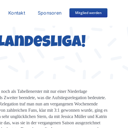
Kontakt
Sponsoren
Mitglied werden
 Landesliga!
 noch als Tabellenerster mit nur einer Niederlage
s Zweiter beendete, was die Aufstiegsrelegation bedeutete.
der Relegation traf man nun am vergangenen Wochenende
 von zahlreichen Fans, klar mit 3:1 gewonnen wurde, ging es
sehr unglücklichen Stern, da mit Jessica Müller und Katrin
e das, was sie in der vergangenen Saison ausgezeichnet