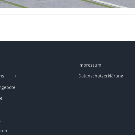
Impressum
ns
Datenschutzerklärung
ngebote
e
t
ren