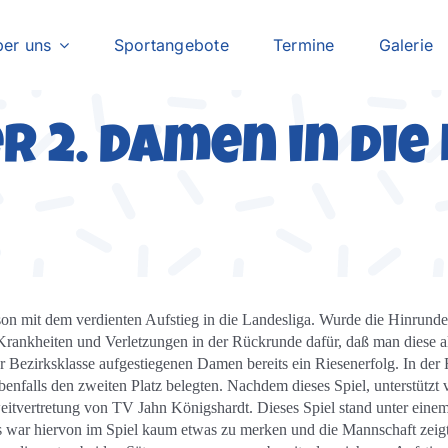
er uns
Sportangebote
Termine
Galerie
r 2. Damen in die
ison mit dem verdienten Aufstieg in die Landesliga. Wurde die Hinrunde
Krankheiten und Verletzungen in der Rückrunde dafür, daß man diese al
 der Bezirksklasse aufgestiegenen Damen bereits ein Riesenerfolg. In 
benfalls den zweiten Platz belegten. Nachdem dieses Spiel, unterstützt
itvertretung von TV Jahn Königshardt. Dieses Spiel stand unter einem 
gs war hiervon im Spiel kaum etwas zu merken und die Mannschaft zeigt