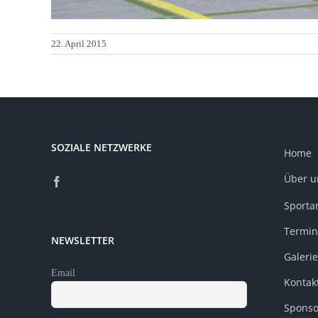
22. April 2015
SOZIALE NETZWERKE
Home
Über u
Sporta
Termin
NEWSLETTER
Galerie
Email
Kontak
Sponso