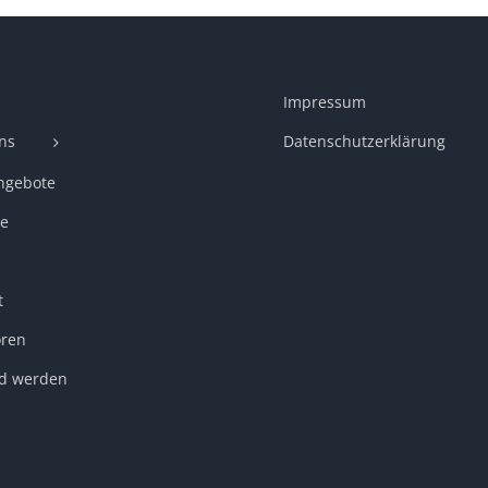
Impressum
ns
Datenschutzerklärung
ngebote
e
t
ren
ed werden