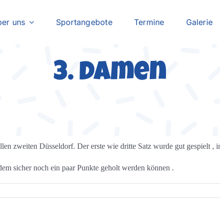
er uns
Sportangebote
Termine
Galerie
3. Damen
n zweiten Düsseldorf. Der erste wie dritte Satz wurde gut gespielt , i
n dem sicher noch ein paar Punkte geholt werden können .