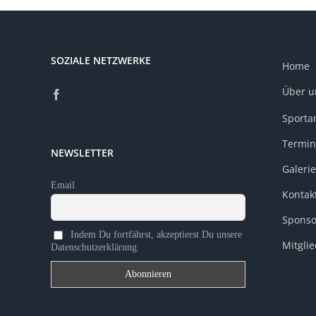
SOZIALE NETZWERKE
Home
Über u
Sporta
Termin
NEWSLETTER
Galerie
Email
Kontak
Sponso
Indem Du fortfährst, akzeptierst Du unsere
Mitgli
Datenschutzerklärung.