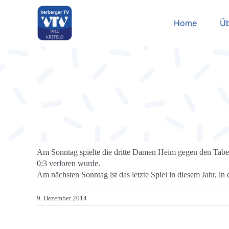
Zum
Inhalt
Home
Üb
springen
Am Sonntag spielte die dritte Damen Heim gegen den Tabelle
0:3 verloren wurde.
Am nächsten Sonntag ist das letzte Spiel in diesem Jahr, i
9. Dezember 2014