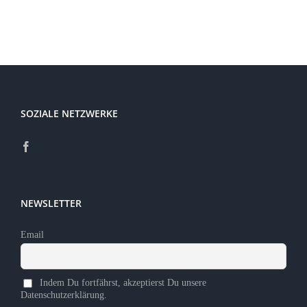
Kontakt
Sponsoren
Mitglied werden
SOZIALE NETZWERKE
NEWSLETTER
Email
Indem Du fortfährst, akzeptierst Du unsere
Datenschutzerklärung.