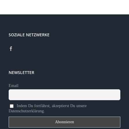
Kontakt
Sponsoren
SOZIALE NETZWERKE
Mitglied werden
NEWSLETTER
Email
Indem Du fortfährst, akzeptierst Du unsere
Datenschutzerklärung.