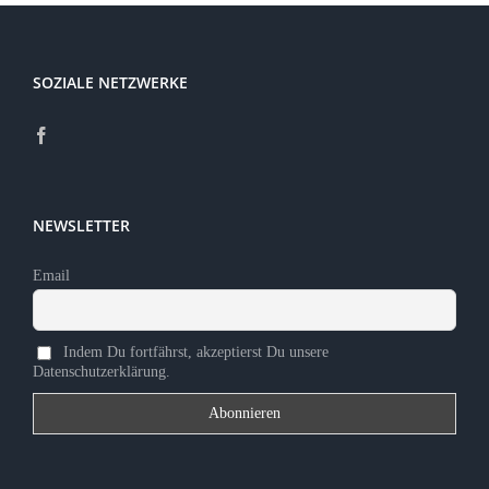
Kontakt
Sponsoren
SOZIALE NETZWERKE
Mitglied werden
NEWSLETTER
Email
Indem Du fortfährst, akzeptierst Du unsere
Datenschutzerklärung.