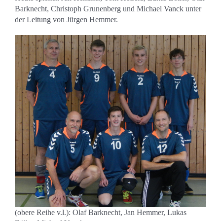
Kontakt
Barknecht, Christoph Grunenberg und Michael Vanck unter
der Leitung von Jürgen Hemmer.
Sponsoren
Mitglied werden
(obere Reihe v.l.): Olaf Barknecht, Jan Hemmer, Lukas