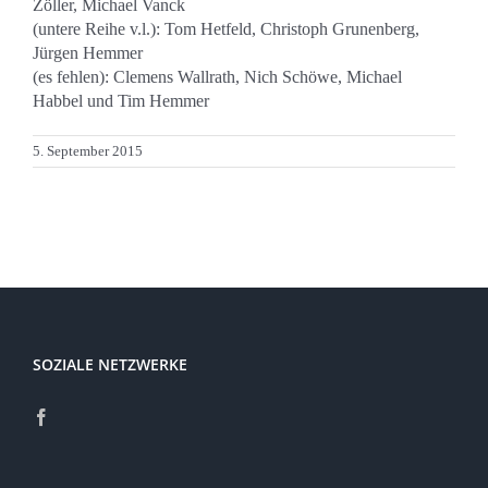
Zöller, Michael Vanck
(untere Reihe v.l.): Tom Hetfeld, Christoph Grunenberg,
Jürgen Hemmer
(es fehlen): Clemens Wallrath, Nich Schöwe, Michael
Habbel und Tim Hemmer
5. September 2015
SOZIALE NETZWERKE