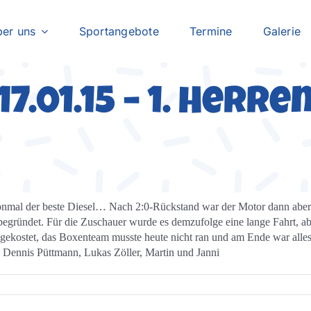
er uns
Sportangebote
Termine
Galerie
17.01.15 – 1. Herre
chonmal der beste Diesel… Nach 2:0-Rückstand war der Motor dann aber 
unbegründet. Für die Zuschauer wurde es demzufolge eine lange Fahrt,
 gekostet, das Boxenteam musste heute nicht ran und am Ende war alle
 Dennis Püttmann, Lukas Zöller, Martin und Janni