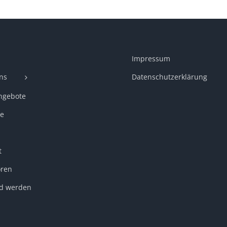
Impressum
ns
Datenschutzerklärung
ngebote
e
t
ren
ed werden