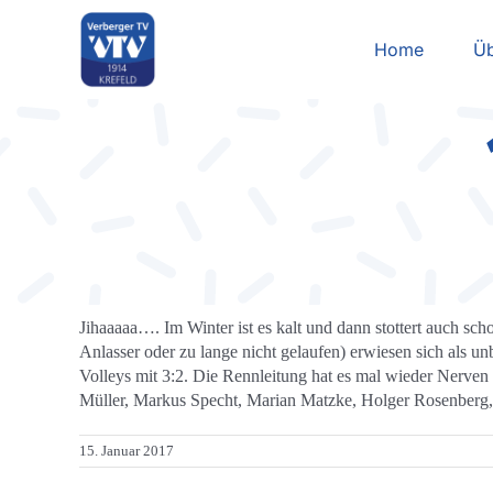
Zum
Inhalt
Home
Üb
springen
Jihaaaaa…. Im Winter ist es kalt und dann stottert auch s
Anlasser oder zu lange nicht gelaufen) erwiesen sich als 
Volleys mit 3:2. Die Rennleitung hat es mal wieder Nerven
Müller, Markus Specht, Marian Matzke, Holger Rosenberg,
15. Januar 2017