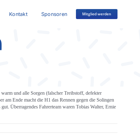
Kontakt
Sponsoren
Mitglied werden
n
warm und alle Sorgen (falscher Treibstoff, defekter
 aber am Ende macht die H1 das Rennen gegen die Solingen
s gut. Überragendes Fahrerteam waren Tobias Walter, Ernie