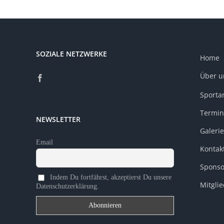
SOZIALE NETZWERKE
Home
Über u
Sporta
Termin
NEWSLETTER
Galerie
Email
Kontak
Sponso
Indem Du fortfährst, akzeptierst Du unsere
Mitgli
Datenschutzerklärung.