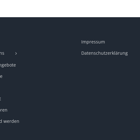
Impressum
ns
Datenschutzerklärung
ngebote
e
t
ren
ed werden