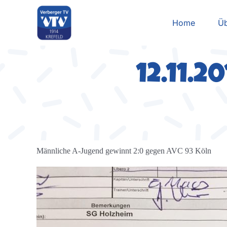
Zum
Inhalt
Home
Üb
springen
12.11.
Männliche A-Jugend gewinnt 2:0 gegen AVC 93 Köln