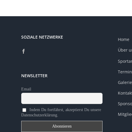
SOZIALE NETZWERKE
Home
Über u
Sporta
Termin
NEWSLETTER
Galerie
Email
Kontak
Sponso
Indem Du fortfährst, akzeptierst Du unsere
Mitgli
Datenschutzerklärung.