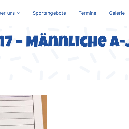
er uns
Sportangebote
Termine
Galerie
2017 – Männliche A