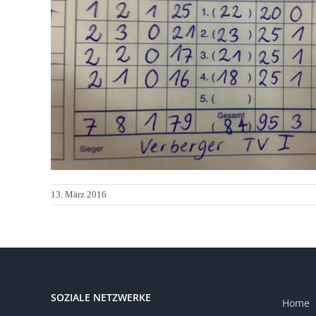
13. März 2016
SOZIALE NETZWERKE
Home