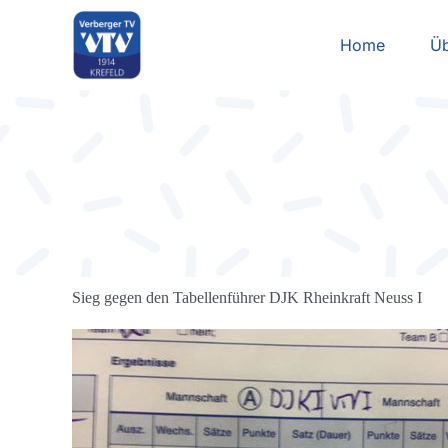
Zum
Inhalt
Home
Üb
springen
Sieg gegen den Tabellenführer DJK Rheinkraft Neuss I