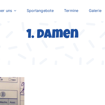
er uns
Sportangebote
Termine
Galerie
1. Damen